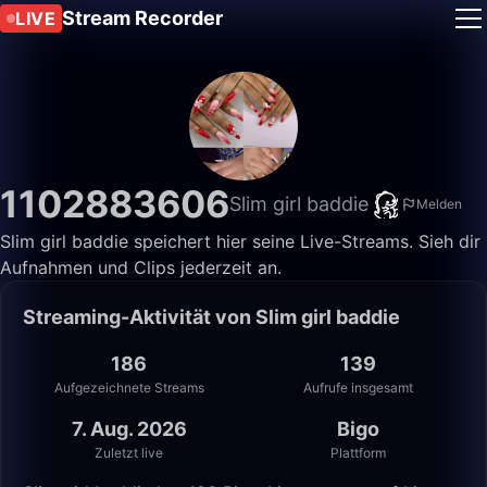
Stream Recorder
LIVE
1102883606
Slim girl baddie
Melden
Slim girl baddie speichert hier seine Live-Streams. Sieh dir
Aufnahmen und Clips jederzeit an.
Streaming-Aktivität von Slim girl baddie
186
139
Aufgezeichnete Streams
Aufrufe insgesamt
7. Aug. 2026
Bigo
Zuletzt live
Plattform