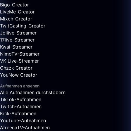
Bigo-Creator
LiveMe-Creator
Mixch-Creator
TwitCasting-Creator
Joilive-Streamer
17live-Streamer
Kwai-Streamer
NimoTV-Streamer
VK Live-Streamer
Chzzk Creator
YouNow Creator
Aufnahmen ansehen
Alle Aufnahmen durchstöbern
TikTok-Aufnahmen
Twitch-Aufnahmen
Kick-Aufnahmen
YouTube-Aufnahmen
AfreecaTV-Aufnahmen