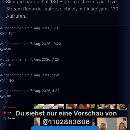
Slim girl baddie hat 186 Bigo-Livestreams auf Live
Stream Recorder aufgezeichnet, mit insgesamt 139
Aufrufen.
1:13:11
Aufgenommen am 7. Aug. 2026, 12:15
1h 13m
49:59
Aufgenommen am 7. Aug. 2026, 10:23
49m
14:44
Aufgenommen am 7. Aug. 2026, 7:25
14m
1:53
Aufgenommen am 7. Aug. 2026, 5:58
1m
2
50:00
Aufgenommen am 7. Aug. 2026, 4:22
50m
Du siehst nur eine Vorschau von
@1102883606