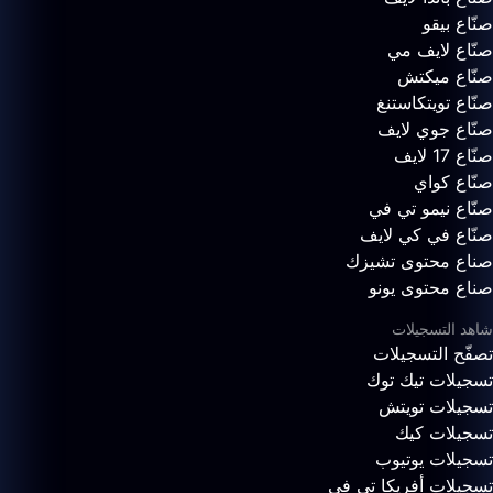
صنّاع بيقو
صنّاع لايف مي
صنّاع ميكتش
صنّاع تويتكاستنغ
صنّاع جوي لايف
صنّاع 17 لايف
صنّاع كواي
صنّاع نيمو تي في
صنّاع في كي لايف
صناع محتوى تشيزك
صناع محتوى يونو
شاهد التسجيلات
تصفّح التسجيلات
تسجيلات تيك توك
تسجيلات تويتش
تسجيلات كيك
تسجيلات يوتيوب
تسجيلات أفريكا تي في