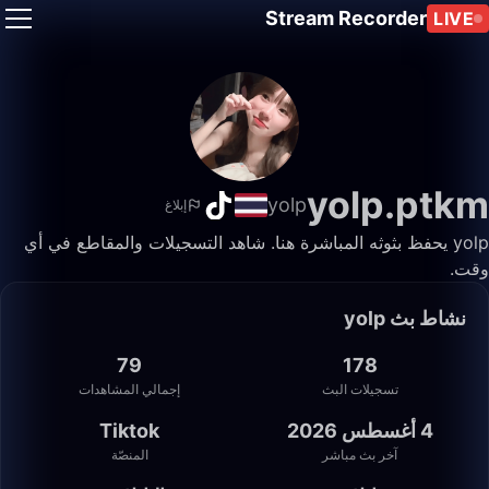
Stream Recorder
LIVE
yolp.ptkm
yolp
إبلاغ
yolp يحفظ بثوثه المباشرة هنا. شاهد التسجيلات والمقاطع في أي
وقت.
نشاط بث yolp
79
178
تسجيلات البث
إجمالي المشاهدات
4 أغسطس 2026
Tiktok
آخر بث مباشر
المنصّة