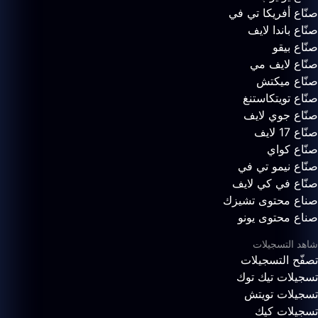
صنّاع أفريكا تي في
صنّاع باندا لايف
صنّاع بيقو
صنّاع لايف مي
صنّاع ميكتش
صنّاع تويتكاستنغ
صنّاع جوي لايف
صنّاع 17 لايف
صنّاع كواي
صنّاع نيمو تي في
صنّاع في كي لايف
صناع محتوى تشيزك
صناع محتوى يونو
شاهد التسجيلات
تصفّح التسجيلات
تسجيلات تيك توك
تسجيلات تويتش
تسجيلات كيك