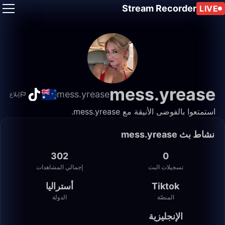
Stream Recorder
LIVE
mess.yrease
mess.yrease
إبلاغ
استمتعوا بالفوضى الأنيقة مع mess.yrease.
نشاط بث mess.yrease
302
0
تسجيلات البث
إجمالي المشاهدات
Tiktok
أستراليا
المنصّة
الدولة
الإنجليزية