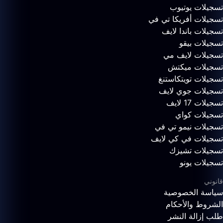
تسجيلات يوتيوب
تسجيلات أفريكا تي في
تسجيلات باندا لايف
تسجيلات بيقو
تسجيلات لايف مي
تسجيلات ميكتش
تسجيلات تويتكاستنغ
تسجيلات جوي لايف
تسجيلات 17 لايف
تسجيلات كواي
تسجيلات نيمو تي في
تسجيلات في كي لايف
تسجيلات تشيزك
تسجيلات يونو
قانوني
سياسة الخصوصية
الشروط والأحكام
طلب إزالة النشر