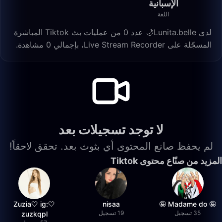
الإسبانية
اللغة
لدى Lunita.belle🌙 عدد 0 من عمليات بث Tiktok المباشرة
المسجّلة على Live Stream Recorder، بإجمالي 0 مشاهدة.
لا توجد تسجيلات بعد
لم يحفظ صانع المحتوى أي بثوث بعد. تحقق لاحقاً!
المزيد من صنّاع محتوى Tiktok
🤍Zuzia🤍 ig:
nisaa
🤪 Madame do 🤪
35 تسجيل
19 تسجيل
zuzkqpl