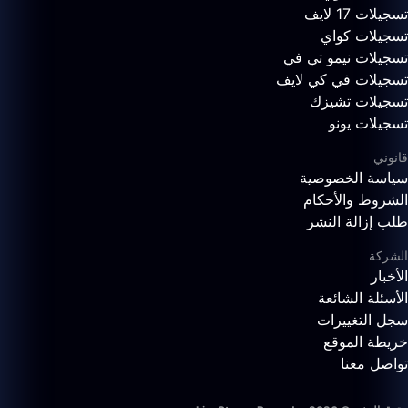
تسجيلات 17 لايف
تسجيلات كواي
تسجيلات نيمو تي في
تسجيلات في كي لايف
تسجيلات تشيزك
تسجيلات يونو
قانوني
سياسة الخصوصية
الشروط والأحكام
طلب إزالة النشر
الشركة
الأخبار
الأسئلة الشائعة
سجل التغييرات
خريطة الموقع
تواصل معنا