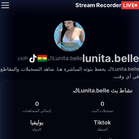
Stream Recorder
LIVE
lunita.belle
Lunita.belle🌙
إبلاغ
Lunita.belle🌙 يحفظ بثوثه المباشرة هنا. شاهد التسجيلات والمقاطع
في أي وقت.
نشاط بث Lunita.belle🌙
0
0
تسجيلات البث
إجمالي المشاهدات
Tiktok
بوليفيا
المنصّة
الدولة