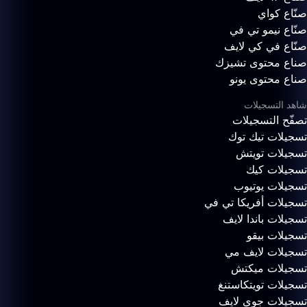
صنّاع كواي
صنّاع نيمو تي في
صنّاع في كي لايف
صناع محتوى تشيزك
صناع محتوى يونو
شاهد التسجيلات
تصفّح التسجيلات
تسجيلات تيك توك
تسجيلات تويتش
تسجيلات كيك
تسجيلات يوتيوب
تسجيلات أفريكا تي في
تسجيلات باندا لايف
تسجيلات بيقو
تسجيلات لايف مي
تسجيلات ميكتش
تسجيلات تويتكاستنغ
تسجيلات جوي لايف