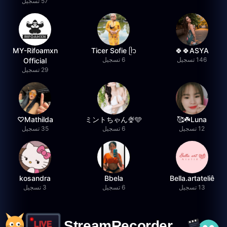
57 تسجيل
MY-Rifoamxn
Ticer Sofie ᥫ᭡
ASYA🍀🍀
146 تسجيل
6 تسجيل
Official
29 تسجيل
Mathilda♡︎
ミントちゃん🍨🩵
Luna☘️🥰
12 تسجيل
6 تسجيل
35 تسجيل
kosandra
Bbela
Bella.artateliê
13 تسجيل
6 تسجيل
3 تسجيل