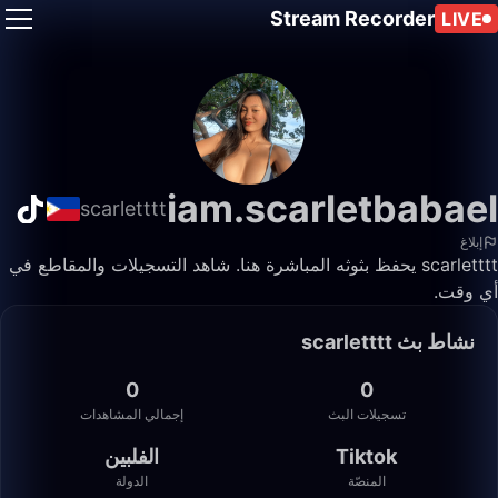
Stream Recorder
LIVE
iam.scarletbabael
scarletttt
إبلاغ
scarletttt يحفظ بثوثه المباشرة هنا. شاهد التسجيلات والمقاطع في
أي وقت.
نشاط بث scarletttt
0
0
تسجيلات البث
إجمالي المشاهدات
Tiktok
الفلبين
المنصّة
الدولة