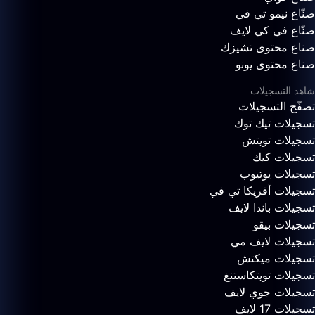
صنّاع نيمو تي في
صنّاع في كي لايف
صناع محتوى تشيزك
صناع محتوى يونو
شاهد التسجيلات
تصفّح التسجيلات
تسجيلات تيك توك
تسجيلات تويتش
تسجيلات كيك
تسجيلات يوتيوب
تسجيلات أفريكا تي في
تسجيلات باندا لايف
تسجيلات بيقو
تسجيلات لايف مي
تسجيلات ميكتش
تسجيلات تويتكاستنغ
تسجيلات جوي لايف
تسجيلات 17 لايف