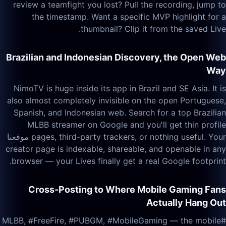
review a teamfight you lost? Pull the recording, jump to
the timestamp. Want a specific MVP highlight for a
thumbnail? Clip it from the saved Live.
Brazilian and Indonesian Discovery, the Open Web
Way
NimoTV is huge inside its app in Brazil and SE Asia. It is
also almost completely invisible on the open Portuguese,
Spanish, and Indonesian web. Search for a top Brazilian
MLBB streamer on Google and you'll get thin profile
pages, third-party trackers, or nothing useful. Your موقعنا
creator page is indexable, shareable, and openable in any
browser — your Lives finally get a real Google footprint.
Cross-Posting to Where Mobile Gaming Fans
Actually Hang Out
#MLBB, #FreeFire, #PUBGM, #MobileGaming — the mobile