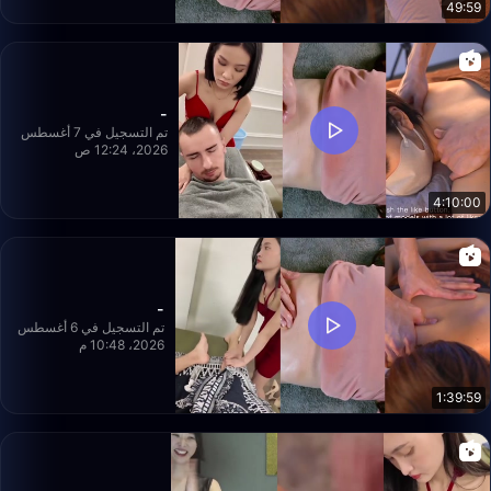
49:59
-
تم التسجيل في 7 أغسطس
2026، 12:24 ص
4:10:00
-
تم التسجيل في 6 أغسطس
2026، 10:48 م
1:39:59