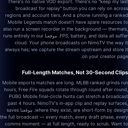
There's no native VOD export. There's no "keep my last
broadcast for replay" button you can rely on across
regions and account tiers. And a phone running a ranked
Mobile Legends match doesn't have spare resources to
also run a screen recorder in the background — thermals,
FPS, battery, and data all suffer. موقعنا runs entirely in our
cloud. Your phone broadcasts on NimoTV the way it
always has; we capture the stream upstream and store it
on your creator page.
Full-Length Matches, Not 30-Second Clips
Mobile esports matches are long. MLBB ranked grinds run
hours, Free Fire squads rotate through round after round,
PUBG Mobile final-circle hunts can stretch a broadcast
past 4 hours. NimoTV's in-app clip and replay surfaces,
where they exist, are short-form by design. موقعنا saves
the full broadcast — every match, every draft phase, every
comms moment — at full length, ready to scrub. Want to