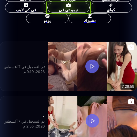
كواي
نيمو تي في
في كي لايف
تشيزك
يونو
-
تم التسجيل في 7 أغسطس
2026، 9:19 م
7:29:59
-
تم التسجيل في 7 أغسطس
2026، 2:55 م