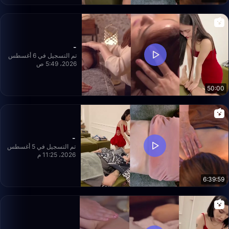
-
تم التسجيل في 6 أغسطس
2026، 5:49 ص
50:00
-
تم التسجيل في 5 أغسطس
2026، 11:25 م
6:39:59
-