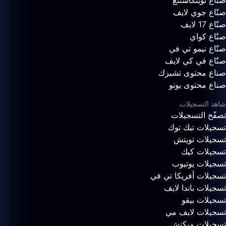
صنّاع تويتكاستنغ
صنّاع جوي لايف
صنّاع 17 لايف
صنّاع كواي
صنّاع نيمو تي في
صنّاع في كي لايف
صناع محتوى تشيزك
صناع محتوى يونو
شاهد التسجيلات
تصفّح التسجيلات
تسجيلات تيك توك
تسجيلات تويتش
تسجيلات كيك
تسجيلات يوتيوب
تسجيلات أفريكا تي في
تسجيلات باندا لايف
تسجيلات بيقو
تسجيلات لايف مي
تسجيلات ميكتش