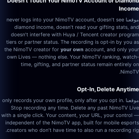
Doesn't Touch Your NimoTV Account or Diamond
Income
موقعنا never logs into your NimoTV account, doesn't see
diamond income, doesn't read your gifting stats, and
doesn't interfere with Huya / Tencent creator program
tiers or partner status. The recording is opt-in by you as
the NimoTV creator for
your own
account, and only your
own Lives — nothing else. Your NimoTV ranking, watch-
time, gifting, and partner status remain entirely on
NimoTV.
Opt-In, Delete Anytime
موقعنا only records your own profile, only after you opt in.
Stop recording any time. Delete any past NimoTV Live
with a single click. Your content, your URL, your control —
independent of the NimoTV app, built for mobile esports
creators who don't have time to also run a recording rig.