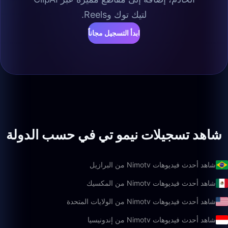
لتيك توك وReels.
ابدأ التسجيل مجاناً
شاهد تسجيلات نيمو تي في حسب الدولة
شاهد أحدث فيديوهات Nimotv من البرازيل
شاهد أحدث فيديوهات Nimotv من المكسيك
شاهد أحدث فيديوهات Nimotv من الولايات المتحدة
شاهد أحدث فيديوهات Nimotv من إندونيسيا