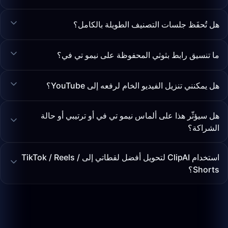
هل تُحفَظ جلسات التصنيف الطويلة بالكامل؟
ما تنسيق رابط بثوثي المحفوظة على نيمو تي في؟
هل يمكنني تنزيل الفيديو الخام لرفعه إلى YouTube؟
هل سيؤثّر هذا على ألماس نيمو تي في أو ترتيبي أو حالة
الشراكة؟
استخدام ClipAI لتحويل أفضل لقطاتي إلى TikTok / Reels /
Shorts؟