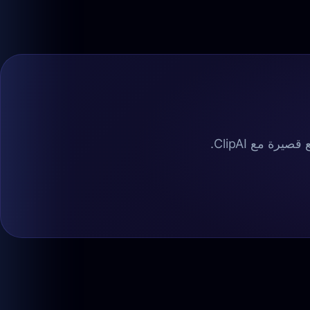
ة مع ClipAI.