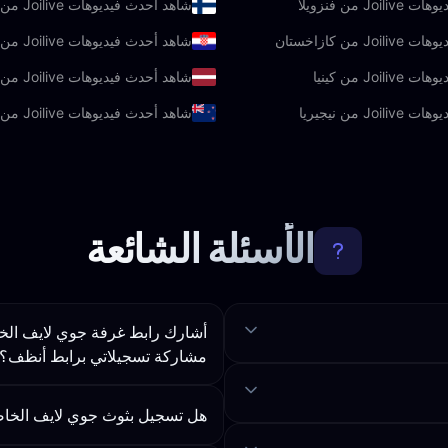
J من فنزويلا
شاهد أحدث فيديوهات Joilive من فنلندا
 من كازاخستان
شاهد أحدث فيديوهات Joilive من كرواتيا
Joi من كينيا
شاهد أحدث فيديوهات Joilive من لاتفيا
J من نيجيريا
شاهد أحدث فيديوهات Joilive من نيوزيلندا
الأسئلة الشائعة
مشاركة تسجيلاتي برابط أنظف؟
هل تسجيل بثوث جوي لايف الخا