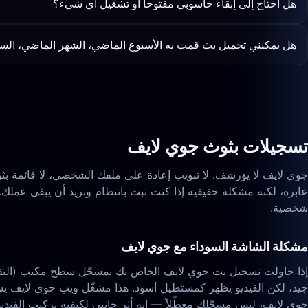
هل أحتاج إلى إبقاء حاسوبي مفتوحاً أو تشغيل أي شيء؟
هل يمكنني تحميل بث قمت به الأسبوع الماضي، الشهر الماضي، السن
تسجيلات بثوث جوي لايف
عابرة، لكنه مشكلة حقيقية إذا كنت تبث بانتظام وتريد أن يبقى عملك.
شخصية.
مشكلة الشاشة السوداء مع جوي لايف
جوي لايف، ليس مسجّلك معطّلاً — إنه أثر جانبي لكيفية تركيب الفيدي