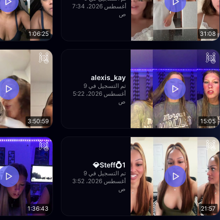
أغسطس 2026، 7:34
ص
1:06:25
31:08
alexis_kay
تم التسجيل في 9
أغسطس 2026، 5:22
ص
3:50:59
15:05
Steff💍1💎
تم التسجيل في 9
أغسطس 2026، 3:52
ص
1:36:43
21:57