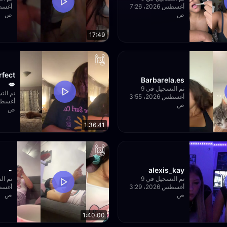
أغسطس 2026، 7:26
ص
ص
17:49
rfect
Barbarela.es
💋
تم التسجيل في 9
أغسطس 2026، 3:55
ص
ص
1:36:41
-
alexis_kay
تم التسجيل في 9
أغسطس 2026، 3:29
ص
ص
1:40:00