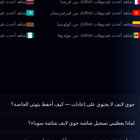
شاهد أحدث فيديوهات Joilive من فرنسا
شاهد أحدث فيديوهات oilive
شاهد أحدث فيديوهات Joilive من قيرغيزستان
شاهد أحدث فيديوهات Joilive
شاهد أحدث فيديوهات Joilive من كولومبيا
شاهد أحدث فيديوهات live
شاهد أحدث فيديوهات Joilive من مولدوفا
شاهد أحدث فيديوهات oilive
جوي لايف لا يحتوي على إعادات — كيف أحفظ بثوثي الخاصة؟
لماذا يعطيني تسجيل شاشة جوي لايف شاشة سوداء؟