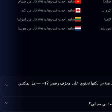
شاهد أحدث فيديوهات Joilive من فيتنام
شاهد أحدث فيديوهات Joilive من كندا
شاهد أحدث فيديوهات Joilive من ليتوانيا
شاهد أحدث فيديوهات Joilive من هولندا
أشارك رابط غرفة جوي لايف الخاصة بي لكنها تحتوي على معرّف رقمي ?s= — هل يمكنني
صة بي مجاني؟