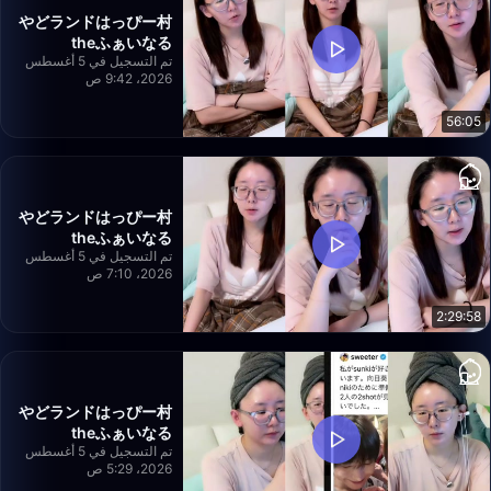
やどランドはっぴー村
theふぁいなる
تم التسجيل في 5 أغسطس
2026، 9:42 ص
56:05
やどランドはっぴー村
theふぁいなる
تم التسجيل في 5 أغسطس
2026، 7:10 ص
2:29:58
やどランドはっぴー村
theふぁいなる
تم التسجيل في 5 أغسطس
2026، 5:29 ص