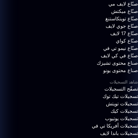
صنّاع لايف مي
صنّاع ميكتش
صنّاع تويتكاستنغ
صنّاع جوي لايف
صنّاع 17 لايف
صنّاع كواي
صنّاع نيمو تي في
صنّاع في كي لايف
صناع محتوى تشيزك
صناع محتوى يونو
شاهد التسجيلات
تصفّح التسجيلات
تسجيلات تيك توك
تسجيلات تويتش
تسجيلات كيك
تسجيلات يوتيوب
تسجيلات أفريكا تي في
تسجيلات باندا لايف