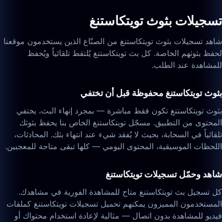
تسجيلات بثوث تويتكاستنغ
شاهد تسجيلات بثوث تويتكاستنغ من الصنّاع الذين يستخدمون موقعنا
لحفظ بثوثهم الخاصة. كل بث تويتكاستنغ يُلتقط تلقائياً ويُحفظ
للمشاهدة عند الطلب.
بثوث تويتكاستنغ محفوظة قبل أن تختفي
بثوث تويتكاستنغ تكون فقط مباشرة — بمجرد إنهاء البث، يختفي
المحتوى من التطبيق. مسجّل تويتكاستنغ الخاص بنا يحفظ بثوثك
تلقائياً في السحابة، بحيث لا يُفقد شيء عند انتهاء بثك. المحادثات،
اللحظات الموسيقية، المحتوى اليومي — كلها تبقى متاحة للمعجبين.
شاهد وحمّل تسجيلات تويتكاستنغ
كل تسجيل بث تويتكاستنغ متاح للمشاهدة الفورية في مشاهدك.
المستخدمون المميزون يمكنهم تحميل تسجيلات تويتكاستنغ كملفات
فيديو للمشاهدة بدون اتصال — مثالية لإعادة استخدام محتواك أو