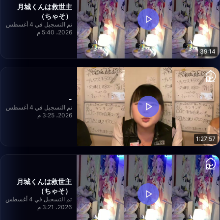
月城くんは救世主
（ちゃそ）
تم التسجيل في 4 أغسطس
2026، 5:40 م
39:14
-
تم التسجيل في 4 أغسطس
2026، 3:25 م
1:27:57
月城くんは救世主
（ちゃそ）
تم التسجيل في 4 أغسطس
2026، 3:21 م