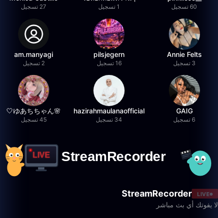
60 تسجيل
1 تسجيل
27 تسجيل
am.manyagi
pilsjegern
Annie Felts
3 تسجيل
16 تسجيل
2 تسجيل
🌸ゆあちちゃん🤍
hazirahmaulanaofficial
GAIG
6 تسجيل
34 تسجيل
45 تسجيل
StreamRecorder
LIVE
لا يفوتك أي بث مباشر