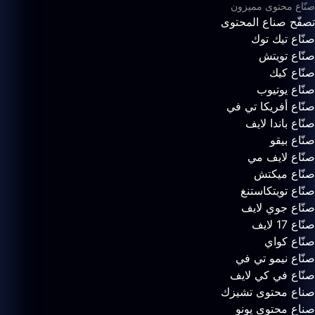
صنّاع محتوى مميزون
تصفّح صناع المحتوى
صنّاع تيك توك
صنّاع تويتش
صنّاع كيك
صنّاع يوتيوب
صنّاع أفريكا تي في
صنّاع باندا لايف
صنّاع بيقو
صنّاع لايف مي
صنّاع ميكتش
صنّاع تويتكاستنغ
صنّاع جوي لايف
صنّاع 17 لايف
صنّاع كواي
صنّاع نيمو تي في
صنّاع في كي لايف
صناع محتوى تشيزك
صناع محتوى يونو