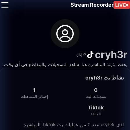
Stream Recorder
LIVE
cryh3r
إبلاغ
يحفظ بثوثه المباشرة هنا. شاهد التسجيلات والمقاطع في أي وقت.
نشاط بث cryh3r
1
0
تسجيلات البث
إجمالي المشاهدات
Tiktok
المنصّة
لدى cryh3r عدد 0 من عمليات بث Tiktok المباشرة