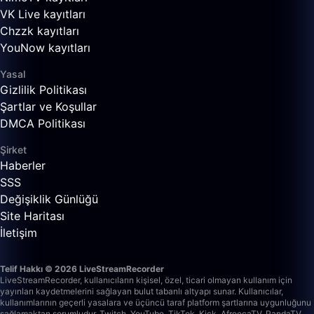
VK Live kayıtları
Chzzk kayıtları
YouNow kayıtları
Yasal
Gizlilik Politikası
Şartlar ve Koşullar
DMCA Politikası
Şirket
Haberler
SSS
Değişiklik Günlüğü
Site Haritası
İletişim
Telif Hakkı © 2026 LiveStreamRecorder
LiveStreamRecorder, kullanıcıların kişisel, özel, ticari olmayan kullanım için
yayınları kaydetmelerini sağlayan bulut tabanlı altyapı sunar. Kullanıcılar,
kullanımlarının geçerli yasalara ve üçüncü taraf platform şartlarına uygunluğunu
sağlamaktan sorumludur.
Twitch, YouTube, TikTok, Kick, AfreecaTV, PandaTV,