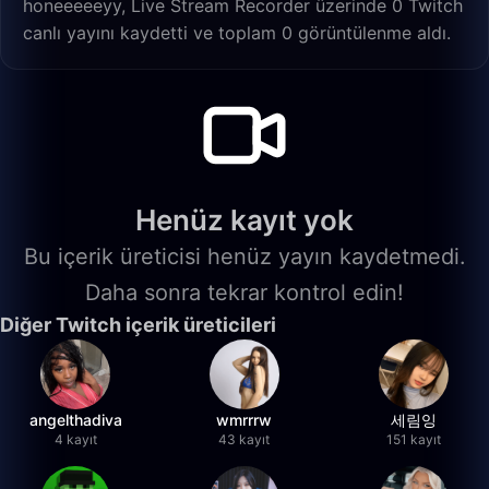
honeeeeeyy, Live Stream Recorder üzerinde 0 Twitch
canlı yayını kaydetti ve toplam 0 görüntülenme aldı.
Henüz kayıt yok
Bu içerik üreticisi henüz yayın kaydetmedi.
Daha sonra tekrar kontrol edin!
Diğer Twitch içerik üreticileri
angelthadiva
wmrrrw
세림잉
4 kayıt
43 kayıt
151 kayıt