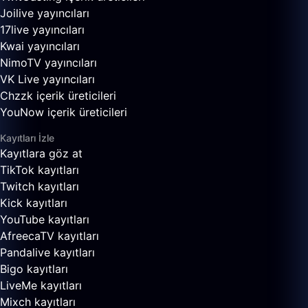
Joilive yayıncıları
17live yayıncıları
Kwai yayıncıları
NimoTV yayıncıları
VK Live yayıncıları
Chzzk içerik üreticileri
YouNow içerik üreticileri
Kayıtları İzle
Kayıtlara göz at
TikTok kayıtları
Twitch kayıtları
Kick kayıtları
YouTube kayıtları
AfreecaTV kayıtları
Pandalive kayıtları
Bigo kayıtları
LiveMe kayıtları
Mixch kayıtları