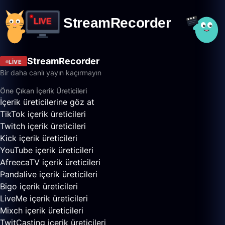
StreamRecorder
LIVE
Bir daha canlı yayın kaçırmayın
Öne Çıkan İçerik Üreticileri
İçerik üreticilerine göz at
TikTok içerik üreticileri
Twitch içerik üreticileri
Kick içerik üreticileri
YouTube içerik üreticileri
AfreecaTV içerik üreticileri
Pandalive içerik üreticileri
Bigo içerik üreticileri
LiveMe içerik üreticileri
Mixch içerik üreticileri
TwitCasting içerik üreticileri