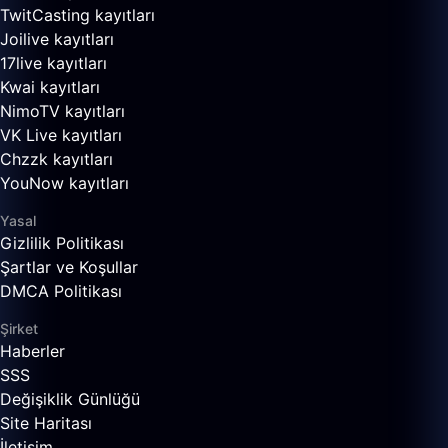
TwitCasting kayıtları
Joilive kayıtları
17live kayıtları
Kwai kayıtları
NimoTV kayıtları
VK Live kayıtları
Chzzk kayıtları
YouNow kayıtları
Yasal
Gizlilik Politikası
Şartlar ve Koşullar
DMCA Politikası
Şirket
Haberler
SSS
Değişiklik Günlüğü
Site Haritası
İletişim