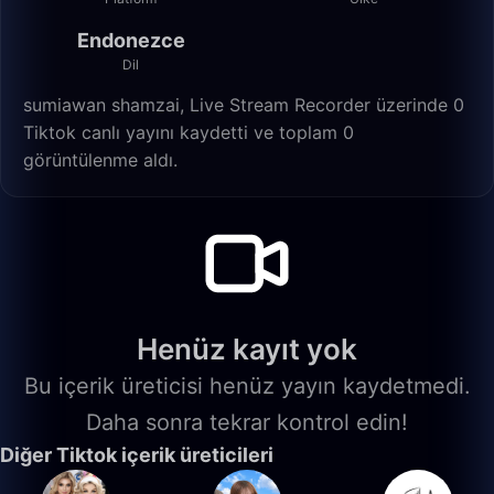
Endonezce
Dil
sumiawan shamzai, Live Stream Recorder üzerinde 0
Tiktok canlı yayını kaydetti ve toplam 0
görüntülenme aldı.
Henüz kayıt yok
Bu içerik üreticisi henüz yayın kaydetmedi.
Daha sonra tekrar kontrol edin!
Diğer Tiktok içerik üreticileri