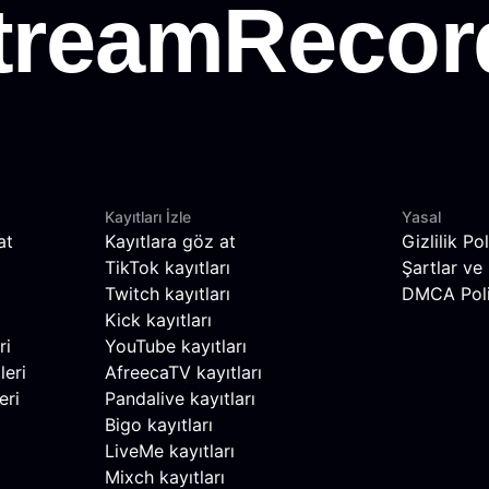
Kayıtları İzle
Yasal
at
Kayıtlara göz at
Gizlilik Pol
TikTok kayıtları
Şartlar ve 
Twitch kayıtları
DMCA Poli
Kick kayıtları
ri
YouTube kayıtları
leri
AfreecaTV kayıtları
eri
Pandalive kayıtları
Bigo kayıtları
LiveMe kayıtları
Mixch kayıtları