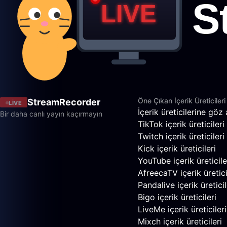
Öne Çıkan İçerik Üreticileri
StreamRecorder
LIVE
İçerik üreticilerine göz 
Bir daha canlı yayın kaçırmayın
TikTok içerik üreticileri
Twitch içerik üreticileri
Kick içerik üreticileri
YouTube içerik üreticile
AfreecaTV içerik üretici
Pandalive içerik üreticil
Bigo içerik üreticileri
LiveMe içerik üreticileri
Mixch içerik üreticileri