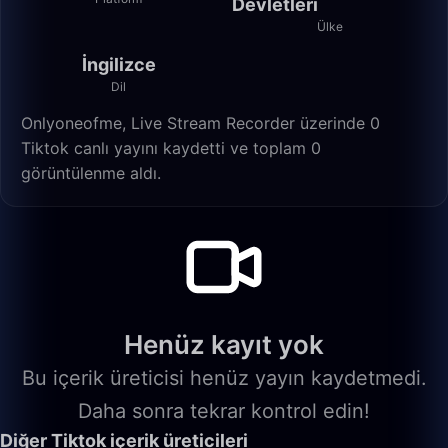
Devletleri
Ülke
İngilizce
Dil
Onlyoneofme, Live Stream Recorder üzerinde 0
Tiktok canlı yayını kaydetti ve toplam 0
görüntülenme aldı.
Henüz kayıt yok
Bu içerik üreticisi henüz yayın kaydetmedi.
Daha sonra tekrar kontrol edin!
Diğer Tiktok içerik üreticileri