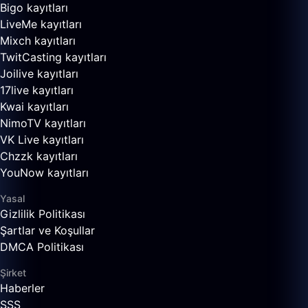
Bigo kayıtları
LiveMe kayıtları
Mixch kayıtları
TwitCasting kayıtları
Joilive kayıtları
17live kayıtları
Kwai kayıtları
NimoTV kayıtları
VK Live kayıtları
Chzzk kayıtları
YouNow kayıtları
Yasal
Gizlilik Politikası
Şartlar ve Koşullar
DMCA Politikası
Şirket
Haberler
SSS