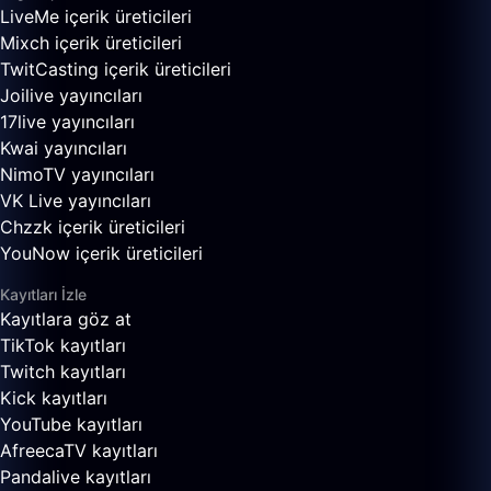
LiveMe içerik üreticileri
Mixch içerik üreticileri
TwitCasting içerik üreticileri
Joilive yayıncıları
17live yayıncıları
Kwai yayıncıları
NimoTV yayıncıları
VK Live yayıncıları
Chzzk içerik üreticileri
YouNow içerik üreticileri
Kayıtları İzle
Kayıtlara göz at
TikTok kayıtları
Twitch kayıtları
Kick kayıtları
YouTube kayıtları
AfreecaTV kayıtları
Pandalive kayıtları