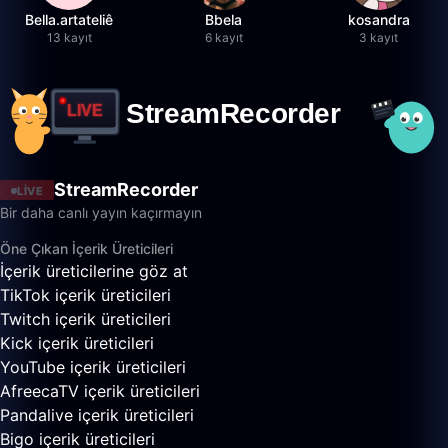
Bella.artateliê
Bbela
kosandra
13 kayıt
6 kayıt
3 kayıt
StreamRecorder
LIVE
Bir daha canlı yayın kaçırmayın
Öne Çıkan İçerik Üreticileri
İçerik üreticilerine göz at
TikTok içerik üreticileri
Twitch içerik üreticileri
Kick içerik üreticileri
YouTube içerik üreticileri
AfreecaTV içerik üreticileri
Pandalive içerik üreticileri
Bigo içerik üreticileri