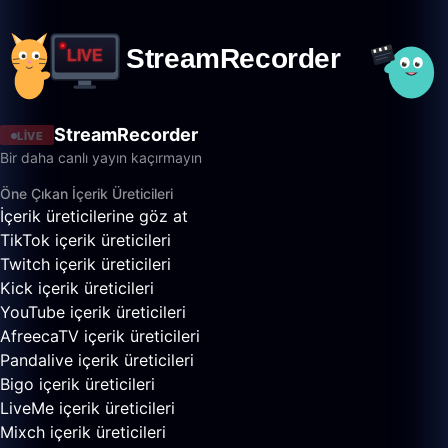
StreamRecorder
LIVE
Bir daha canlı yayın kaçırmayın
Öne Çıkan İçerik Üreticileri
İçerik üreticilerine göz at
TikTok içerik üreticileri
Twitch içerik üreticileri
Kick içerik üreticileri
YouTube içerik üreticileri
AfreecaTV içerik üreticileri
Pandalive içerik üreticileri
Bigo içerik üreticileri
LiveMe içerik üreticileri
Mixch içerik üreticileri