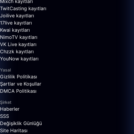
Mixch kayıtları
TwitCasting kayıtları
Joilive kayıtları
17live kayıtları
Kwai kayıtları
NimoTV kayıtları
VK Live kayıtları
Chzzk kayıtları
YouNow kayıtları
Yasal
Gizlilik Politikası
Şartlar ve Koşullar
DMCA Politikası
Şirket
Haberler
SSS
Değişiklik Günlüğü
Site Haritası