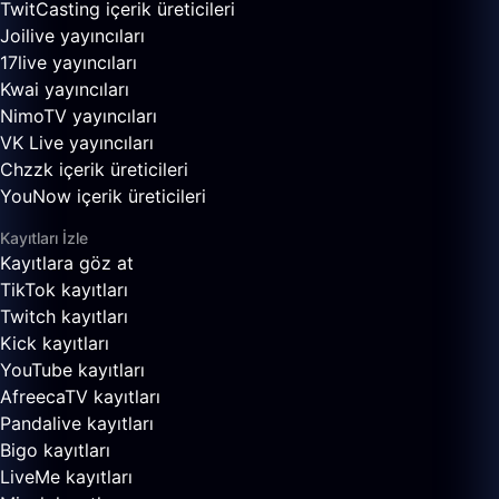
TwitCasting içerik üreticileri
Joilive yayıncıları
17live yayıncıları
Kwai yayıncıları
NimoTV yayıncıları
VK Live yayıncıları
Chzzk içerik üreticileri
YouNow içerik üreticileri
Kayıtları İzle
Kayıtlara göz at
TikTok kayıtları
Twitch kayıtları
Kick kayıtları
YouTube kayıtları
AfreecaTV kayıtları
Pandalive kayıtları
Bigo kayıtları
LiveMe kayıtları