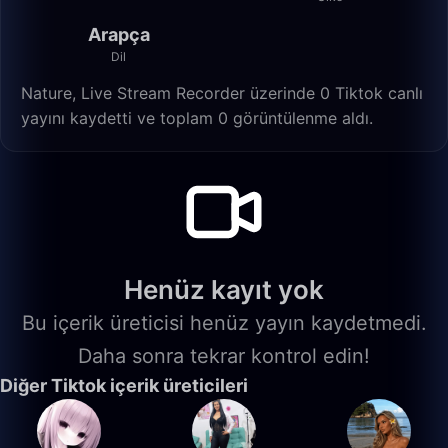
Arapça
Dil
Nature, Live Stream Recorder üzerinde 0 Tiktok canlı
yayını kaydetti ve toplam 0 görüntülenme aldı.
Henüz kayıt yok
Bu içerik üreticisi henüz yayın kaydetmedi.
Daha sonra tekrar kontrol edin!
Diğer Tiktok içerik üreticileri