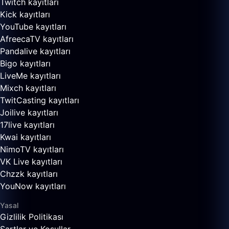
Twitch kayıtları
Kick kayıtları
YouTube kayıtları
AfreecaTV kayıtları
Pandalive kayıtları
Bigo kayıtları
LiveMe kayıtları
Mixch kayıtları
TwitCasting kayıtları
Joilive kayıtları
17live kayıtları
Kwai kayıtları
NimoTV kayıtları
VK Live kayıtları
Chzzk kayıtları
YouNow kayıtları
Yasal
Gizlilik Politikası