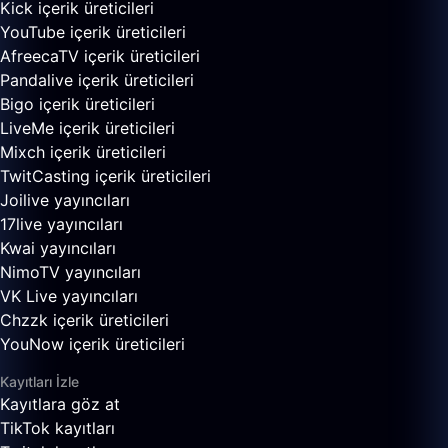
Kick içerik üreticileri
YouTube içerik üreticileri
AfreecaTV içerik üreticileri
Pandalive içerik üreticileri
Bigo içerik üreticileri
LiveMe içerik üreticileri
Mixch içerik üreticileri
TwitCasting içerik üreticileri
Joilive yayıncıları
17live yayıncıları
Kwai yayıncıları
NimoTV yayıncıları
VK Live yayıncıları
Chzzk içerik üreticileri
YouNow içerik üreticileri
Kayıtları İzle
Kayıtlara göz at
TikTok kayıtları