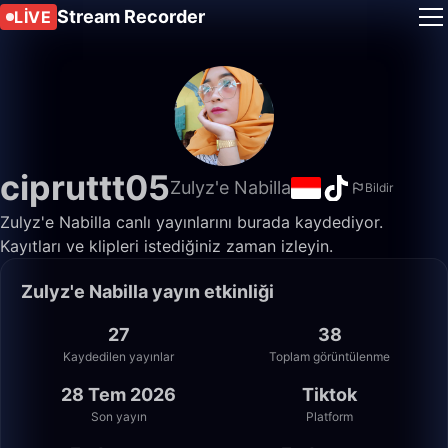
Stream Recorder
LIVE
cipruttt05
Zulyz'e Nabilla
Bildir
Zulyz'e Nabilla canlı yayınlarını burada kaydediyor.
Kayıtları ve klipleri istediğiniz zaman izleyin.
Zulyz'e Nabilla yayın etkinliği
27
38
Kaydedilen yayınlar
Toplam görüntülenme
28 Tem 2026
Tiktok
Son yayın
Platform