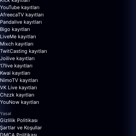
Kick kayıtları
YouTube kayıtları
AfreecaTV kayıtları
Pandalive kayıtları
Bigo kayıtları
LiveMe kayıtları
Mixch kayıtları
TwitCasting kayıtları
Joilive kayıtları
17live kayıtları
Kwai kayıtları
NimoTV kayıtları
VK Live kayıtları
Chzzk kayıtları
YouNow kayıtları
Yasal
Gizlilik Politikası
Şartlar ve Koşullar
DMCA Politikası