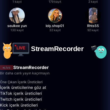
1 kayıt
179 kayıt
2 kayıt
seulkee yun
loly.shop01
Rhts55
130 kayıt
32 kayıt
92 kayıt
StreamRecorder
LIVE
Bir daha canlı yayın kaçırmayın
Öne Çıkan İçerik Üreticileri
İçerik üreticilerine göz at
TikTok içerik üreticileri
Twitch içerik üreticileri
Kick içerik üreticileri