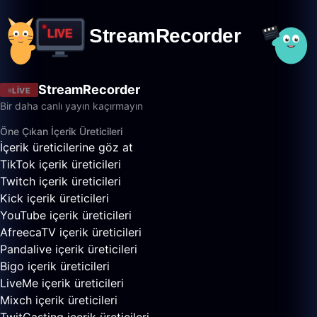
StreamRecorder
LIVE
Bir daha canlı yayın kaçırmayın
Öne Çıkan İçerik Üreticileri
İçerik üreticilerine göz at
TikTok içerik üreticileri
Twitch içerik üreticileri
Kick içerik üreticileri
YouTube içerik üreticileri
AfreecaTV içerik üreticileri
Pandalive içerik üreticileri
Bigo içerik üreticileri
LiveMe içerik üreticileri
Mixch içerik üreticileri