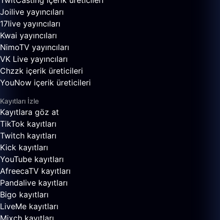
TwitCasting içerik üreticileri
Joilive yayıncıları
17live yayıncıları
Kwai yayıncıları
NimoTV yayıncıları
VK Live yayıncıları
Chzzk içerik üreticileri
YouNow içerik üreticileri
Kayıtları İzle
Kayıtlara göz at
TikTok kayıtları
Twitch kayıtları
Kick kayıtları
YouTube kayıtları
AfreecaTV kayıtları
Pandalive kayıtları
Bigo kayıtları
LiveMe kayıtları
Mixch kayıtları