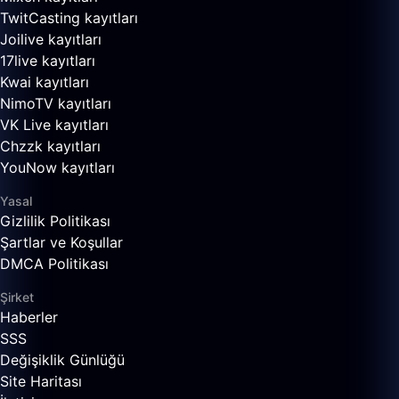
TwitCasting kayıtları
Joilive kayıtları
17live kayıtları
Kwai kayıtları
NimoTV kayıtları
VK Live kayıtları
Chzzk kayıtları
YouNow kayıtları
Yasal
Gizlilik Politikası
Şartlar ve Koşullar
DMCA Politikası
Şirket
Haberler
SSS
Değişiklik Günlüğü
Site Haritası