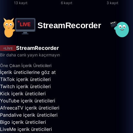
13 kayıt
6 kayıt
3 kayıt
StreamRecorder
LIVE
Bir daha canlı yayın kaçırmayın
Öne Çıkan İçerik Üreticileri
İçerik üreticilerine göz at
TikTok içerik üreticileri
Twitch içerik üreticileri
Kick içerik üreticileri
YouTube içerik üreticileri
AfreecaTV içerik üreticileri
Pandalive içerik üreticileri
Bigo içerik üreticileri
LiveMe içerik üreticileri