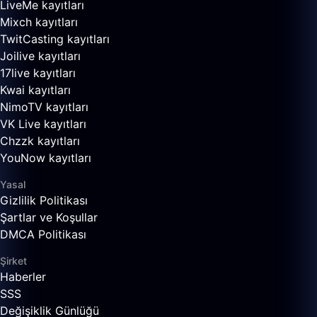
LiveMe kayıtları
Mixch kayıtları
TwitCasting kayıtları
Joilive kayıtları
17live kayıtları
Kwai kayıtları
NimoTV kayıtları
VK Live kayıtları
Chzzk kayıtları
YouNow kayıtları
Yasal
Gizlilik Politikası
Şartlar ve Koşullar
DMCA Politikası
Şirket
Haberler
SSS
Değişiklik Günlüğü