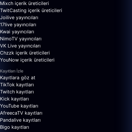
Mixch içerik üreticileri
TwitCasting içerik üreticileri
Joilive yayıncıları
17live yayıncıları
Kwai yayıncıları
NimoTV yayıncıları
VK Live yayıncıları
Chzzk içerik üreticileri
YouNow içerik üreticileri
Kayıtları İzle
Kayıtlara göz at
TikTok kayıtları
Twitch kayıtları
Kick kayıtları
YouTube kayıtları
AfreecaTV kayıtları
Pandalive kayıtları
Bigo kayıtları