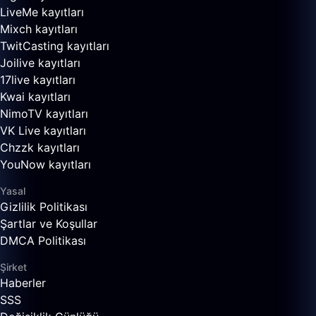
LiveMe kayıtları
Mixch kayıtları
TwitCasting kayıtları
Joilive kayıtları
17live kayıtları
Kwai kayıtları
NimoTV kayıtları
VK Live kayıtları
Chzzk kayıtları
YouNow kayıtları
Yasal
Gizlilik Politikası
Şartlar ve Koşullar
DMCA Politikası
Şirket
Haberler
SSS