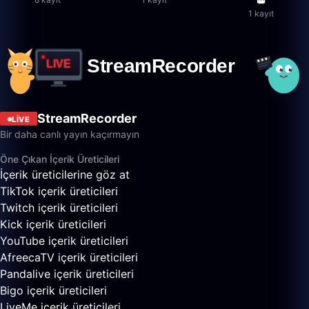
👑
1 kayıt
StreamRecorder
LIVE
Bir daha canlı yayın kaçırmayın
Öne Çıkan İçerik Üreticileri
İçerik üreticilerine göz at
TikTok içerik üreticileri
Twitch içerik üreticileri
Kick içerik üreticileri
YouTube içerik üreticileri
AfreecaTV içerik üreticileri
Pandalive içerik üreticileri
Bigo içerik üreticileri
LiveMe içerik üreticileri