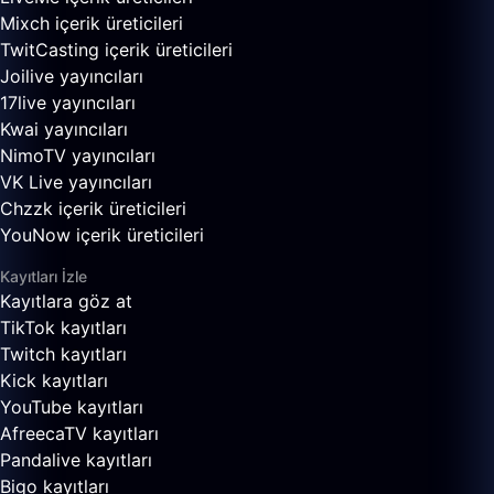
Mixch içerik üreticileri
TwitCasting içerik üreticileri
Joilive yayıncıları
17live yayıncıları
Kwai yayıncıları
NimoTV yayıncıları
VK Live yayıncıları
Chzzk içerik üreticileri
YouNow içerik üreticileri
Kayıtları İzle
Kayıtlara göz at
TikTok kayıtları
Twitch kayıtları
Kick kayıtları
YouTube kayıtları
AfreecaTV kayıtları
Pandalive kayıtları
Bigo kayıtları