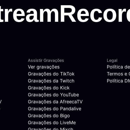
Assistir Gravações
Legal
Ver gravações
Política d
Gravações do TikTok
Termos e 
Gravações da Twitch
Política 
Gravações do Kick
Gravações do YouTube
V
Gravações da AfreecaTV
e
Gravações do Pandalive
Gravações do Bigo
Gravações do LiveMe
Gravações do Mixch