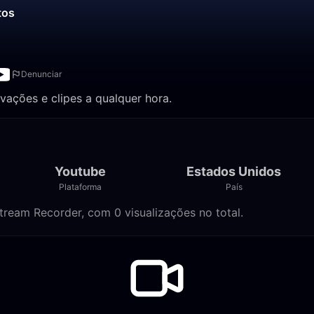
tos
Denunciar
ravações e clipes a qualquer hora.
Youtube
Estados Unidos
Plataforma
País
tream Recorder, com 0 visualizações no total.