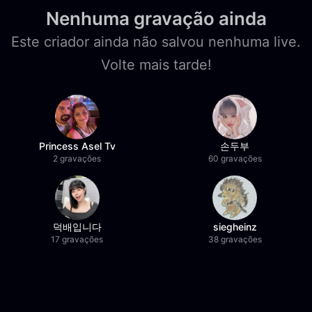
Nenhuma gravação ainda
Este criador ainda não salvou nenhuma live.
Volte mais tarde!
Princess Asel Tv
손두부
2 gravações
60 gravações
덕배입니다
siegheinz
17 gravações
38 gravações