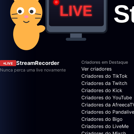
Criadores em Destaque
StreamRecorder
LIVE
Ver criadores
Nunca perca uma live novamente
Criadores do TikTok
Criadores da Twitch
Criadores do Kick
Criadores do YouTube
Criadores da AfreecaT
Criadores do Pandaliv
Criadores do Bigo
Criadores do LiveMe
Criadores do Mixch