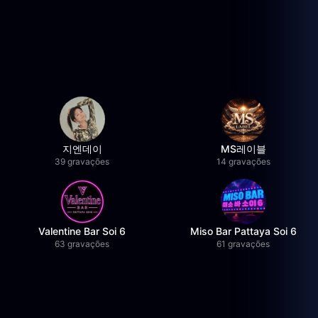
지엔데이
MS레이블
39 gravações
14 gravações
Valentine Bar Soi 6
Miso Bar Pattaya Soi 6
63 gravações
61 gravações