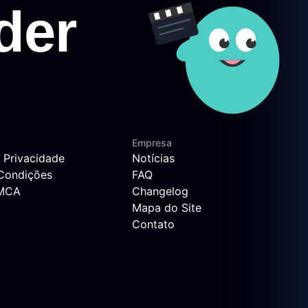
Empresa
e Privacidade
Notícias
Condições
FAQ
DMCA
Changelog
Mapa do Site
Contato