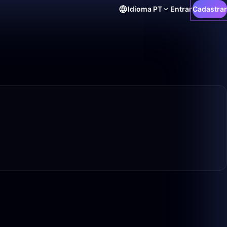
Idioma
PT
Entrar
Cadastrar