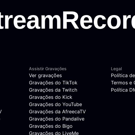
Assistir Gravações
Legal
Ver gravações
Política d
Gravações do TikTok
Termos e 
Gravações da Twitch
Política 
Gravações do Kick
Gravações do YouTube
V
Gravações da AfreecaTV
e
Gravações do Pandalive
Gravações do Bigo
Gravações do LiveMe