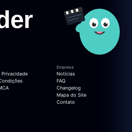
Empresa
e Privacidade
Notícias
Condições
FAQ
DMCA
Changelog
Mapa do Site
Contato