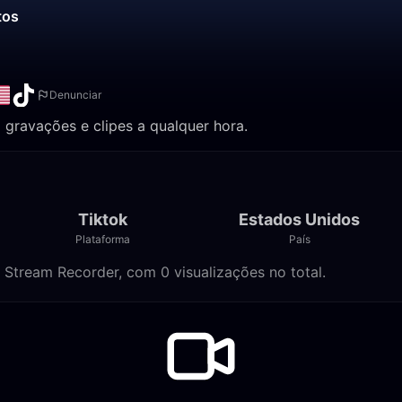
tos
Denunciar
a gravações e clipes a qualquer hora.
Tiktok
Estados Unidos
Plataforma
País
 Stream Recorder, com 0 visualizações no total.