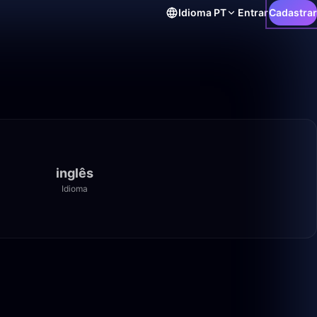
Idioma
PT
Entrar
Cadastrar
inglês
Idioma