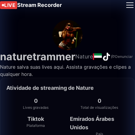
Stream Recorder
LIVE
naturetrammer
Nature
Denunciar
Nature salva suas lives aqui. Assista gravações e clipes a
qualquer hora.
Atividade de streaming de Nature
0
0
Lives gravadas
Total de visualizações
Tiktok
Emirados Árabes
Plataforma
Unidos
País