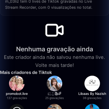
m_03liz tem 0 lives de Tiktok gravadas no Live
Stream Recorder, com 0 visualizações no total.
Nenhuma gravação ainda
Este criador ainda não salvou nenhuma live.
Volte mais tarde!
Mais criadores de Tiktok
promobot.live
にこ🗿🌈
Libaas By Nazish
137 gravações
25 gravações
36 gravações