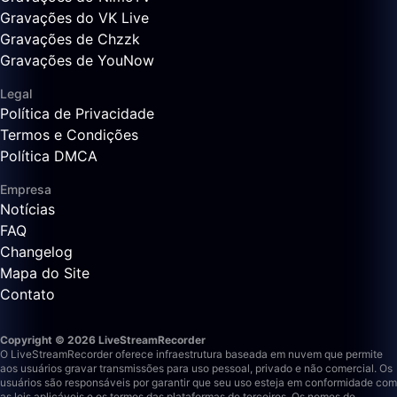
Gravações do VK Live
Gravações de Chzzk
Gravações de YouNow
Legal
Política de Privacidade
Termos e Condições
Política DMCA
Empresa
Notícias
FAQ
Changelog
Mapa do Site
Contato
Copyright © 2026 LiveStreamRecorder
O LiveStreamRecorder oferece infraestrutura baseada em nuvem que permite
aos usuários gravar transmissões para uso pessoal, privado e não comercial. Os
usuários são responsáveis por garantir que seu uso esteja em conformidade com
as leis aplicáveis e os termos das plataformas de terceiros.
Os nomes de