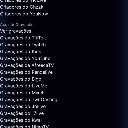
Criadores do VK Live
Criadores do Chzzk
Criadores do YouNow
Assistir Gravações
Ver gravações
Gravações do TikTok
Gravações da Twitch
Gravações do Kick
Gravações do YouTube
Gravações da AfreecaTV
Gravações do Pandalive
Gravações do Bigo
Gravações do LiveMe
Gravações do Mixch
Gravações do TwitCasting
Gravações do Joilive
Gravações do 17live
Gravações do Kwai
Gravações do NimoTV