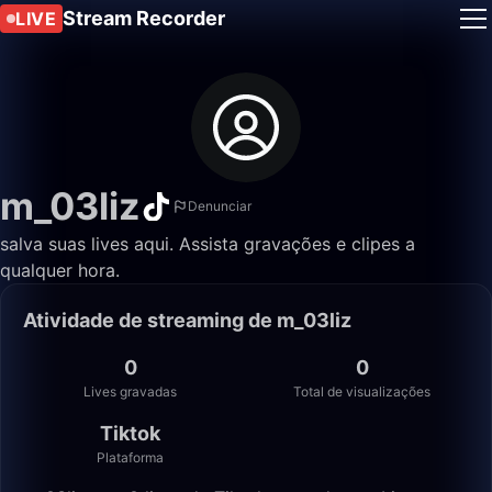
Stream Recorder
LIVE
m_03liz
Denunciar
salva suas lives aqui. Assista gravações e clipes a
qualquer hora.
Atividade de streaming de m_03liz
0
0
Lives gravadas
Total de visualizações
Tiktok
Plataforma