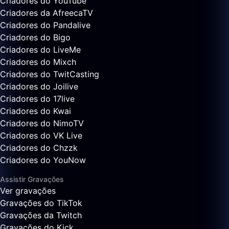
Criadores do YouTube
Criadores da AfreecaTV
Criadores do Pandalive
Criadores do Bigo
Criadores do LiveMe
Criadores do Mixch
Criadores do TwitCasting
Criadores do Joilive
Criadores do 17live
Criadores do Kwai
Criadores do NimoTV
Criadores do VK Live
Criadores do Chzzk
Criadores do YouNow
Assistir Gravações
Ver gravações
Gravações do TikTok
Gravações da Twitch
Gravações do Kick