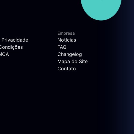
Empresa
e Privacidade
Notícias
Condições
FAQ
DMCA
Changelog
Mapa do Site
Contato