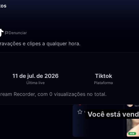
tos
Denunciar
gravações e clipes a qualquer hora.
11 de jul. de 2026
Tiktok
Última live
Plataforma
tream Recorder, com 0 visualizações no total.
2:00:43
Você está vend