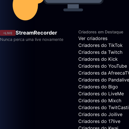
Criadores em Destaque
StreamRecorder
LIVE
Ver criadores
Nunca perca uma live novamente
Criadores do TikTok
Criadores da Twitch
Criadores do Kick
Criadores do YouTube
Criadores da AfreecaT
Criadores do Pandaliv
Criadores do Bigo
Criadores do LiveMe
Criadores do Mixch
Criadores do TwitCast
Criadores do Joilive
Criadores do 17live
Criadores do Kwai