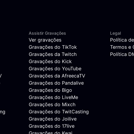
Assistir Gravações
Legal
Ver gravações
Política d
Gravações do TikTok
Termos e 
Gravações da Twitch
Política 
Gravações do Kick
Gravações do YouTube
V
Gravações da AfreecaTV
e
Gravações do Pandalive
Gravações do Bigo
Gravações do LiveMe
Gravações do Mixch
ing
Gravações do TwitCasting
Gravações do Joilive
Gravações do 17live
Gravações do Kwai