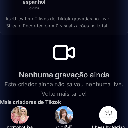
espanhol
Idioma
lisettrey tem 0 lives de Tiktok gravadas no Live
Stream Recorder, com 0 visualizações no total.
Nenhuma gravação ainda
Este criador ainda não salvou nenhuma live.
Volte mais tarde!
Mais criadores de Tiktok
promobot.live
にこ🗿🌈
Libaas By Nazish