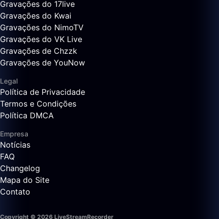
Gravações do 17live
Gravações do Kwai
Gravações do NimoTV
Gravações do VK Live
Gravações de Chzzk
Gravações de YouNow
Legal
Política de Privacidade
Termos e Condições
Política DMCA
Empresa
Notícias
FAQ
Changelog
Mapa do Site
Contato
Copyright © 2026 LiveStreamRecorder