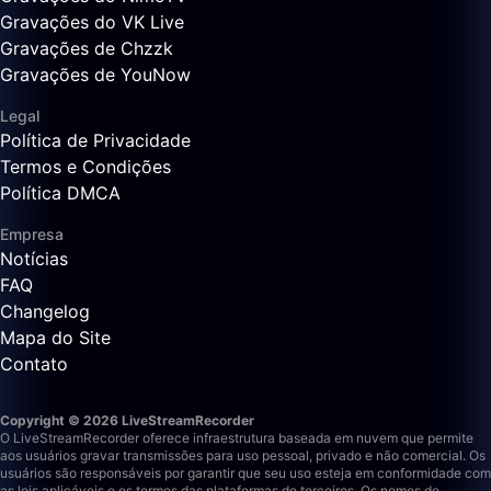
Gravações do VK Live
Gravações de Chzzk
Gravações de YouNow
Legal
Política de Privacidade
Termos e Condições
Política DMCA
Empresa
Notícias
FAQ
Changelog
Mapa do Site
Contato
Copyright © 2026 LiveStreamRecorder
O LiveStreamRecorder oferece infraestrutura baseada em nuvem que permite
aos usuários gravar transmissões para uso pessoal, privado e não comercial. Os
usuários são responsáveis por garantir que seu uso esteja em conformidade com
as leis aplicáveis e os termos das plataformas de terceiros.
Os nomes de