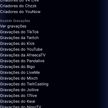
Criadores do VK Live
Criadores do Chzzk
Criadores do YouNow
Assistir Gravações
Ver gravações
Gravações do TikTok
Gravações da Twitch
Gravações do Kick
Gravações do YouTube
Gravações da AfreecaTV
Gravações do Pandalive
Gravações do Bigo
Gravações do LiveMe
Gravações do Mixch
Gravações do TwitCasting
Gravações do Joilive
Gravações do 17live
Gravações do Kwai
Gravações do NimoTV