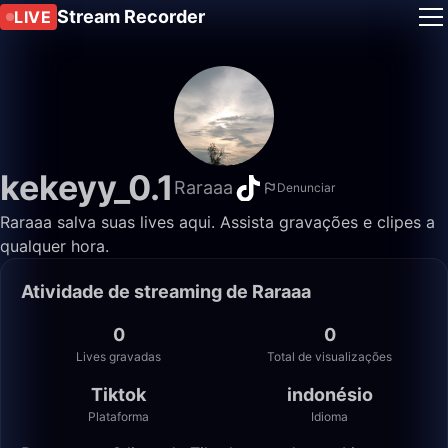
Stream Recorder
LIVE
kekeyy_0.1
Raraaa
Denunciar
Raraaa salva suas lives aqui. Assista gravações e clipes a
qualquer hora.
Atividade de streaming de Raraaa
0
0
Lives gravadas
Total de visualizações
Tiktok
indonésio
Plataforma
Idioma