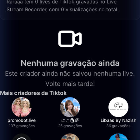
Raraaa tem 0 lives de Tiktok gravadas no Live
Stream Recorder, com 0 visualizações no total.
Nenhuma gravação ainda
Este criador ainda não salvou nenhuma live.
Volte mais tarde!
Mais criadores de Tiktok
promobot.live
にこ🗿🌈
Libaas By Nazish
137 gravações
25 gravações
36 gravações