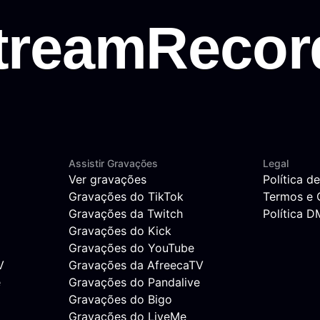
Assistir Gravações
Legal
Ver gravações
Política d
Gravações do TikTok
Termos e 
Gravações da Twitch
Política 
Gravações do Kick
Gravações do YouTube
V
Gravações da AfreecaTV
e
Gravações do Pandalive
Gravações do Bigo
Gravações do LiveMe