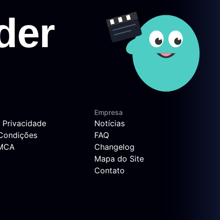
Empresa
e Privacidade
Notícias
Condições
FAQ
DMCA
Changelog
Mapa do Site
Contato