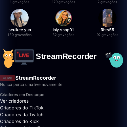
1 gravações
179 gravações
2 gravações
seulkee yun
loly.shop01
Rhts55
130 gravações
32 gravações
92 gravações
StreamRecorder
LIVE
Nunca perca uma live novamente
Criadores em Destaque
Ver criadores
Criadores do TikTok
Criadores da Twitch
Criadores do Kick