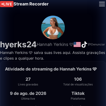
Stream Recorder
LIVE
hyerks24
Hannah Yerkins 🩷
Denunciar
Hannah Yerkins 🩷 salva suas lives aqui. Assista gravações
e clipes a qualquer hora.
Atividade de streaming de Hannah Yerkins 🩷
27
106
Lives gravadas
Total de visualizações
9 de ago. de 2026
Tiktok
Última live
Plataforma