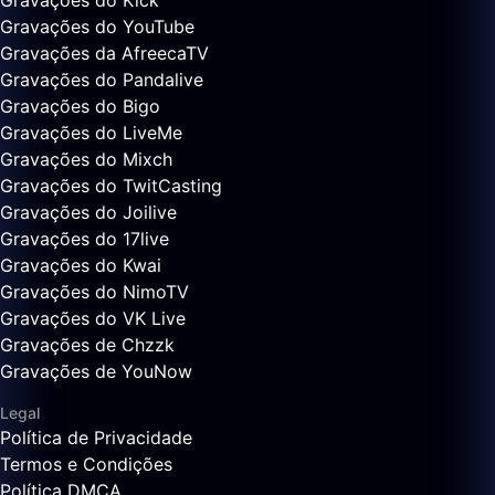
Gravações do Kick
Gravações do YouTube
Gravações da AfreecaTV
Gravações do Pandalive
Gravações do Bigo
Gravações do LiveMe
Gravações do Mixch
Gravações do TwitCasting
Gravações do Joilive
Gravações do 17live
Gravações do Kwai
Gravações do NimoTV
Gravações do VK Live
Gravações de Chzzk
Gravações de YouNow
Legal
Política de Privacidade
Termos e Condições
Política DMCA