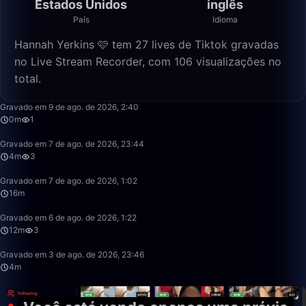
Estados Unidos
inglês
País
Idioma
Hannah Yerkins 🩷 tem 27 lives de Tiktok gravadas
no Live Stream Recorder, com 106 visualizações no
total.
0:55
Gravado em 9 de ago. de 2026, 2:40
0m
1
4:54
Gravado em 7 de ago. de 2026, 23:44
4m
3
16:48
Gravado em 7 de ago. de 2026, 1:02
16m
12:41
Gravado em 6 de ago. de 2026, 1:22
12m
3
4:57
Gravado em 3 de ago. de 2026, 23:46
4m