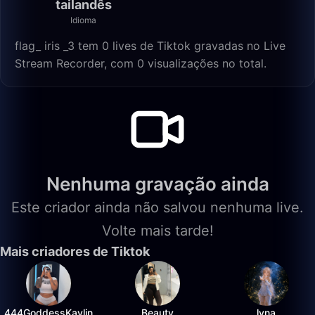
tailandês
Idioma
flag_ iris _3 tem 0 lives de Tiktok gravadas no Live
Stream Recorder, com 0 visualizações no total.
Nenhuma gravação ainda
Este criador ainda não salvou nenhuma live.
Volte mais tarde!
Mais criadores de Tiktok
444GoddessKaylin
Beauty
lyna