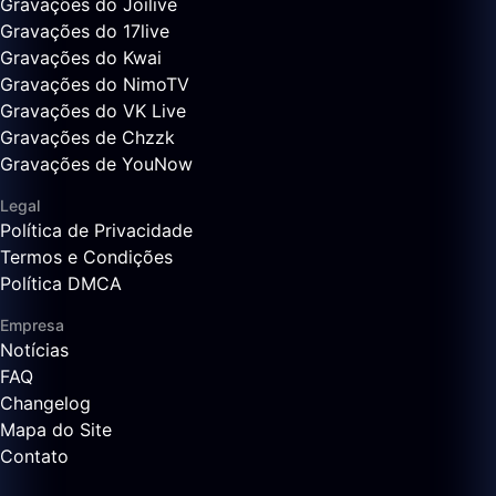
Gravações do Joilive
Gravações do 17live
Gravações do Kwai
Gravações do NimoTV
Gravações do VK Live
Gravações de Chzzk
Gravações de YouNow
Legal
Política de Privacidade
Termos e Condições
Política DMCA
Empresa
Notícias
FAQ
Changelog
Mapa do Site
Contato