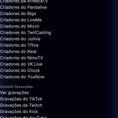
Criadores da AfreecaTV
Criadores do Pandalive
Criadores do Bigo
Criadores do LiveMe
Criadores do Mixch
Criadores do TwitCasting
Criadores do Joilive
Criadores do 17live
Criadores do Kwai
Criadores do NimoTV
Criadores do VK Live
Criadores do Chzzk
Criadores do YouNow
Assistir Gravações
Ver gravações
Gravações do TikTok
Gravações da Twitch
Gravações do Kick
Gravações do YouTube