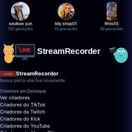
seulkee yun
loly.shop01
Rhts55
130 gravações
32 gravações
92 gravações
StreamRecorder
LIVE
Nunca perca uma live novamente
Criadores em Destaque
Ver criadores
Criadores do TikTok
Criadores da Twitch
Criadores do Kick
Criadores do YouTube