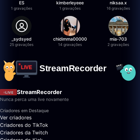
ES
kimberleyeee
niksaa.x
1 gravações
1 gravações
16 gravações
_sydsyed
chidimma00000
mia-703
25 gravações
14 gravações
2 gravações
StreamRecorder
LIVE
Nunca perca uma live novamente
Criadores em Destaque
Ver criadores
Criadores do TikTok
Criadores da Twitch