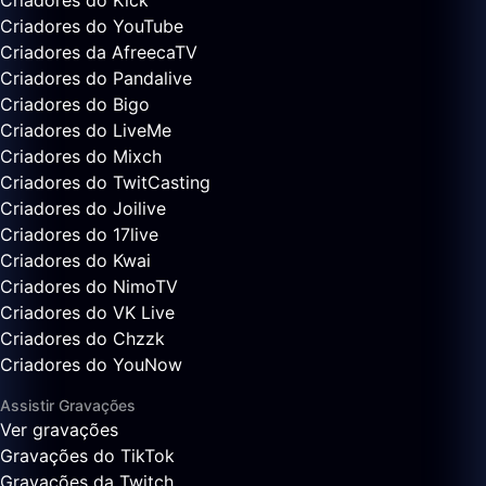
Criadores do Kick
Criadores do YouTube
Criadores da AfreecaTV
Criadores do Pandalive
Criadores do Bigo
Criadores do LiveMe
Criadores do Mixch
Criadores do TwitCasting
Criadores do Joilive
Criadores do 17live
Criadores do Kwai
Criadores do NimoTV
Criadores do VK Live
Criadores do Chzzk
Criadores do YouNow
Assistir Gravações
Ver gravações
Gravações do TikTok
Gravações da Twitch