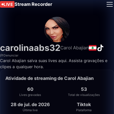
Stream Recorder
LIVE
carolinaabs32
Carol Abajian
Denunciar
Carol Abajian salva suas lives aqui. Assista gravações e
clipes a qualquer hora.
Atividade de streaming de Carol Abajian
60
53
Lives gravadas
Total de visualizações
28 de jul. de 2026
Tiktok
Última live
Plataforma