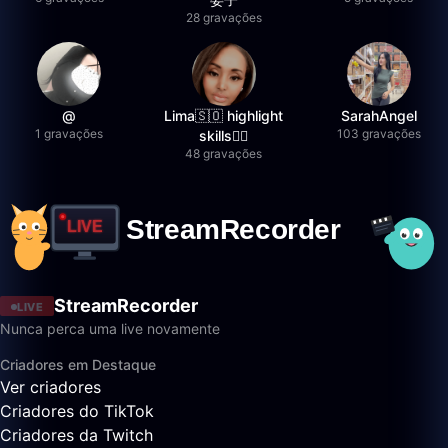
28 gravações
@
Lima🇸🇴 highlight
SarahAngel
1 gravações
103 gravações
skills✌🏽
48 gravações
StreamRecorder
LIVE
Nunca perca uma live novamente
Criadores em Destaque
Ver criadores
Criadores do TikTok
Criadores da Twitch