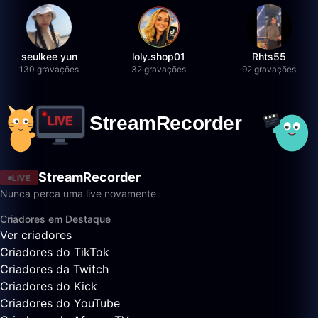
seulkee yun
loly.shop01
Rhts55
130 gravações
32 gravações
92 gravações
StreamRecorder
LIVE
Nunca perca uma live novamente
Criadores em Destaque
Ver criadores
Criadores do TikTok
Criadores da Twitch
Criadores do Kick
Criadores do YouTube