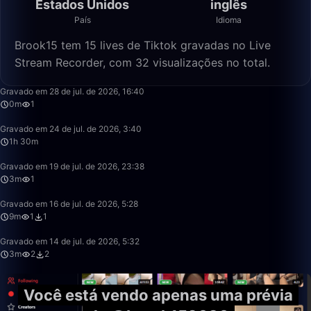
Estados Unidos
inglês
País
Idioma
Brook15 tem 15 lives de Tiktok gravadas no Live
Stream Recorder, com 32 visualizações no total.
0:18
Gravado em 28 de jul. de 2026, 16:40
0m
1
1:30:56
Gravado em 24 de jul. de 2026, 3:40
1h 30m
3:32
Gravado em 19 de jul. de 2026, 23:38
3m
1
9:48
Gravado em 16 de jul. de 2026, 5:28
9m
1
1
3:38
Gravado em 14 de jul. de 2026, 5:32
3m
2
2
Você está vendo apenas uma prévia