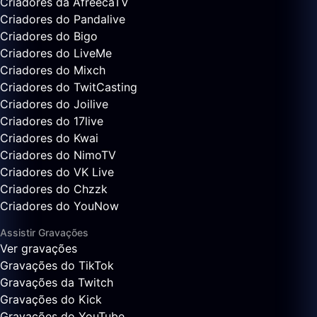
Criadores da AfreecaTV
Criadores do Pandalive
Criadores do Bigo
Criadores do LiveMe
Criadores do Mixch
Criadores do TwitCasting
Criadores do Joilive
Criadores do 17live
Criadores do Kwai
Criadores do NimoTV
Criadores do VK Live
Criadores do Chzzk
Criadores do YouNow
Assistir Gravações
Ver gravações
Gravações do TikTok
Gravações da Twitch
Gravações do Kick
Gravações do YouTube