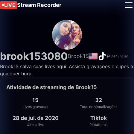
Stream Recorder
LIVE
brook153080
Brook15
Denunciar
Brook15 salva suas lives aqui. Assista gravações e clipes a
qualquer hora.
Atividade de streaming de Brook15
15
32
Lives gravadas
Total de visualizações
28 de jul. de 2026
Tiktok
Última live
Plataforma