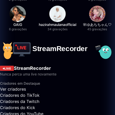
GAIG
hazirahmaulanaofficial
🌸ゆあちちゃん🤍
6 gravações
34 gravações
45 gravações
StreamRecorder
LIVE
Nunca perca uma live novamente
Criadores em Destaque
Ver criadores
Criadores do TikTok
Criadores da Twitch
Criadores do Kick
Criadores do YouTube