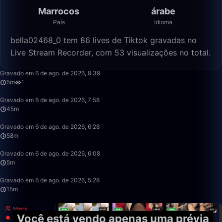
Marrocos
árabe
País
Idioma
bella02468_0 tem 86 lives de Tiktok gravadas no
Live Stream Recorder, com 53 visualizações no total.
5:23
Gravado em 6 de ago. de 2026, 9:39
5m
1
45:49
Gravado em 6 de ago. de 2026, 7:58
45m
58:11
Gravado em 6 de ago. de 2026, 6:28
58m
5:26
Gravado em 6 de ago. de 2026, 6:08
5m
15:50
Gravado em 6 de ago. de 2026, 5:28
15m
Você está vendo apenas uma prévia