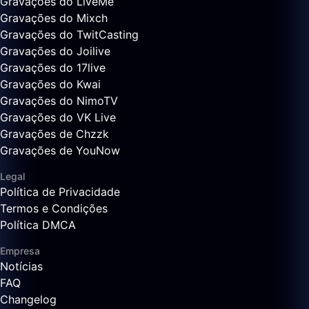
Gravações do LiveMe
Gravações do Mixch
Gravações do TwitCasting
Gravações do Joilive
Gravações do 17live
Gravações do Kwai
Gravações do NimoTV
Gravações do VK Live
Gravações de Chzzk
Gravações de YouNow
Legal
Política de Privacidade
Termos e Condições
Política DMCA
Empresa
Notícias
FAQ
Changelog