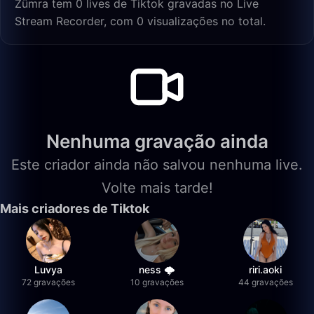
Zümra tem 0 lives de Tiktok gravadas no Live
Stream Recorder, com 0 visualizações no total.
Nenhuma gravação ainda
Este criador ainda não salvou nenhuma live.
Volte mais tarde!
Mais criadores de Tiktok
Luvya
ness 🌩️
riri.aoki
72 gravações
10 gravações
44 gravações