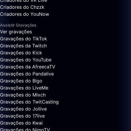
Criadores do VK Live
Criadores do Chzzk
Criadores do YouNow
Assistir Gravações
Ver gravações
Gravações do TikTok
Gravações da Twitch
Gravações do Kick
Gravações do YouTube
Gravações da AfreecaTV
Gravações do Pandalive
Gravações do Bigo
Gravações do LiveMe
Gravações do Mixch
Gravações do TwitCasting
Gravações do Joilive
Gravações do 17live
Gravações do Kwai
Gravações do NimoTV