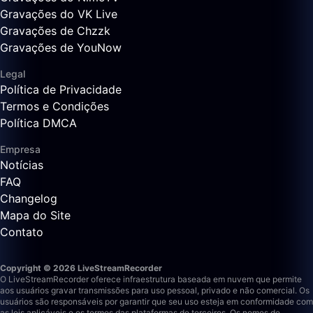
Gravações do VK Live
Gravações de Chzzk
Gravações de YouNow
Legal
Política de Privacidade
Termos e Condições
Política DMCA
Empresa
Notícias
FAQ
Changelog
Mapa do Site
Contato
Copyright © 2026 LiveStreamRecorder
O LiveStreamRecorder oferece infraestrutura baseada em nuvem que permite
aos usuários gravar transmissões para uso pessoal, privado e não comercial. Os
usuários são responsáveis por garantir que seu uso esteja em conformidade com
as leis aplicáveis e os termos das plataformas de terceiros.
Os nomes de