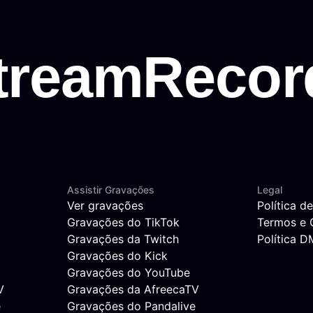
Assistir Gravações
Legal
Ver gravações
Política d
Gravações do TikTok
Termos e 
Gravações da Twitch
Política 
Gravações do Kick
Gravações do YouTube
V
Gravações da AfreecaTV
e
Gravações do Pandalive