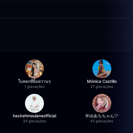
ใบหยกที่ยิ้มหวานๆ
Mónica Castillo
1 gravações
27 gravações
hazirahmaulanaofficial
🌸ゆあちちゃん🤍
34 gravações
45 gravações