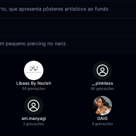
to, que apresenta pôsteres artísticos ao fundo.
m pequeno piercing no nariz.
Libaas By Nazish
__pinkiiess
36 gravações
60 gravações
am.manyagi
GAIG
2 gravações
6 gravações