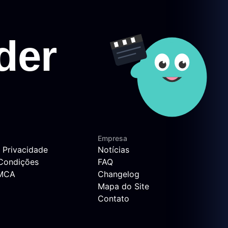
Empresa
e Privacidade
Notícias
Condições
FAQ
DMCA
Changelog
Mapa do Site
Contato