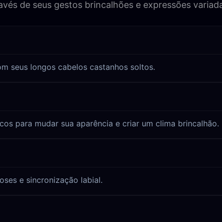
través de seus gestos brincalhões e expressões variad
om seus longos cabelos castanhos soltos.
ricos para mudar sua aparência e criar um clima brincalhão.
oses e sincronização labial.