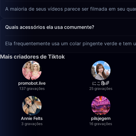
A maioria de seus vídeos parece ser filmada em seu quar
Quais acessórios ela usa comumente?
Ela frequentemente usa um colar pingente verde e tem u
Mais criadores de Tiktok
promobot.live
にこ🗿🌈
137 gravações
25 gravações
Annie Felts
pilsjegern
3 gravações
16 gravações