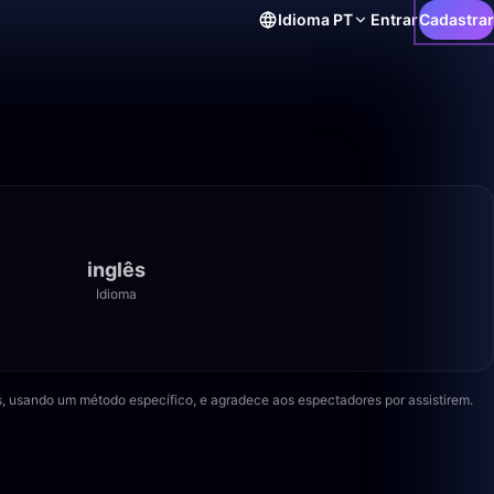
Idioma
PT
Entrar
Cadastrar
inglês
Idioma
4:03
is, usando um método específico, e agradece aos espectadores por assistirem.