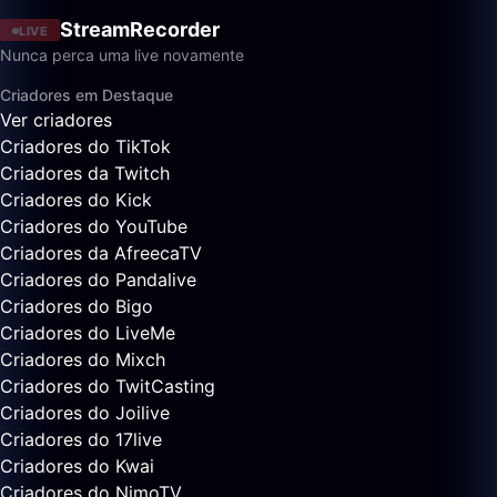
StreamRecorder
LIVE
Nunca perca uma live novamente
Criadores em Destaque
Ver criadores
Criadores do TikTok
Criadores da Twitch
Criadores do Kick
Criadores do YouTube
Criadores da AfreecaTV
Criadores do Pandalive
Criadores do Bigo
Criadores do LiveMe
Criadores do Mixch
Criadores do TwitCasting
Criadores do Joilive
Criadores do 17live
Criadores do Kwai
Criadores do NimoTV