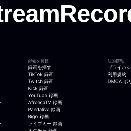
録画を視聴
法的情報
録画を探す
プライバシ
TikTok 録画
利用規約
Twitch 録画
DMCA ポ
Kick 録画
YouTube 録画
ー
AfreecaTV 録画
Pandalive 録画
Bigo 録画
ー
ライブミー 録画
ミクチャ 録画