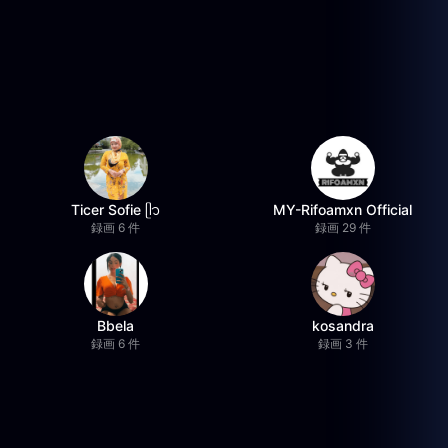
Ticer Sofie ᥫ᭡
MY-Rifoamxn Official
録画 6 件
録画 29 件
Bbela
kosandra
録画 6 件
録画 3 件