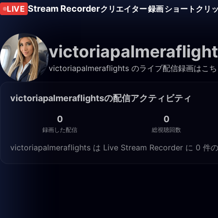
Stream Recorder
LIVE
クリエイター
録画
ショートクリ
victoriapalmerafligh
victoriapalmeraflights のライブ配
victoriapalmeraflightsの配信アクティビティ
0
0
録画した配信
総視聴回数
victoriapalmeraflights は Live Stream Recor