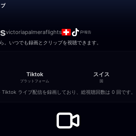
ップ
ts
victoriapalmeraflights
報告
信録画はこちら。いつでも録画とクリップを視聴できます。
Tiktok
スイス
プラットフォーム
国
der に 0 件の Tiktok ライブ配信を録画しており、総視聴回数は 0 回です。