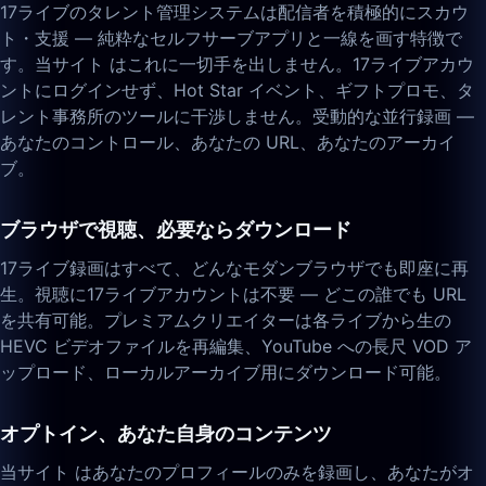
17ライブのタレント管理システムは配信者を積極的にスカウ
ト・支援 — 純粋なセルフサーブアプリと一線を画す特徴で
す。当サイト はこれに一切手を出しません。17ライブアカウ
ントにログインせず、Hot Star イベント、ギフトプロモ、タ
レント事務所のツールに干渉しません。受動的な並行録画 —
あなたのコントロール、あなたの URL、あなたのアーカイ
ブ。
ブラウザで視聴、必要ならダウンロード
17ライブ録画はすべて、どんなモダンブラウザでも即座に再
生。視聴に17ライブアカウントは不要 — どこの誰でも URL
を共有可能。プレミアムクリエイターは各ライブから生の
HEVC ビデオファイルを再編集、YouTube への長尺 VOD ア
ップロード、ローカルアーカイブ用にダウンロード可能。
オプトイン、あなた自身のコンテンツ
当サイト はあなたのプロフィールのみを録画し、あなたがオ