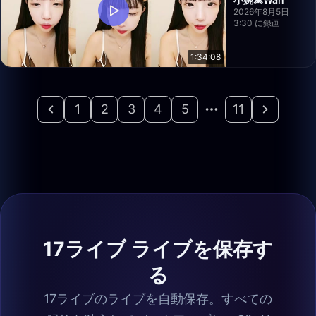
2026年8月5日
3:30 に録画
1:34:08
1
2
3
4
5
11
17ライブ ライブを保存す
る
17ライブのライブを自動保存。すべての