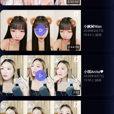
2:30:00
小婉💓Wan
2026年8月7日
16:43 に録画
2:44:56
小琪Anita💖
2026年8月7日
12:55 に録画
2:52