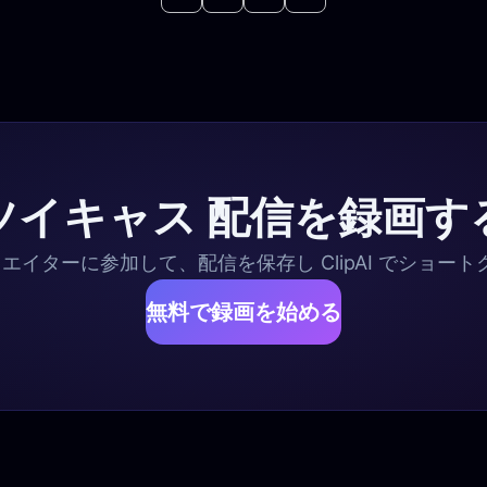
ツイキャス 配信を録画す
リエイターに参加して、配信を保存し ClipAI でショー
無料で録画を始める