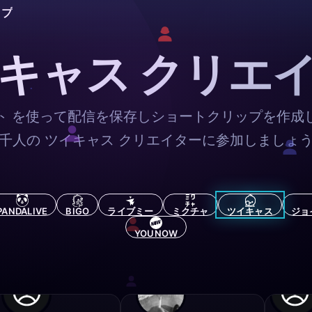
ップ
キャス クリエ
ト を使って配信を保存しショートクリップを作成
千人の ツイキャス クリエイターに参加しましょ
PANDALIVE
BIGO
ライブミー
ミクチャ
ツイキャス
ジョ
YOUNOW