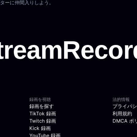
ターに仲間入りしよう。
録画を視聴
法的情報
録画を探す
プライバシ
TikTok 録画
利用規約
Twitch 録画
DMCA ポ
Kick 録画
YouTube 録画