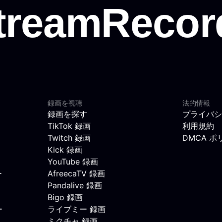
録画を視聴
法的情報
録画を探す
プライバシ
TikTok 録画
利用規約
Twitch 録画
DMCA ポ
Kick 録画
YouTube 録画
ー
AfreecaTV 録画
Pandalive 録画
Bigo 録画
ー
ライブミー 録画
ミクチャ 録画