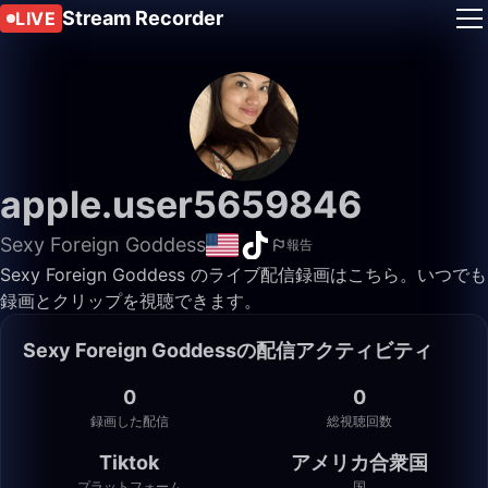
Stream Recorder
LIVE
apple.user5659846
Sexy Foreign Goddess
報告
Sexy Foreign Goddess のライブ配信録画はこちら。いつでも
録画とクリップを視聴できます。
Sexy Foreign Goddessの配信アクティビティ
0
0
録画した配信
総視聴回数
Tiktok
アメリカ合衆国
プラットフォーム
国