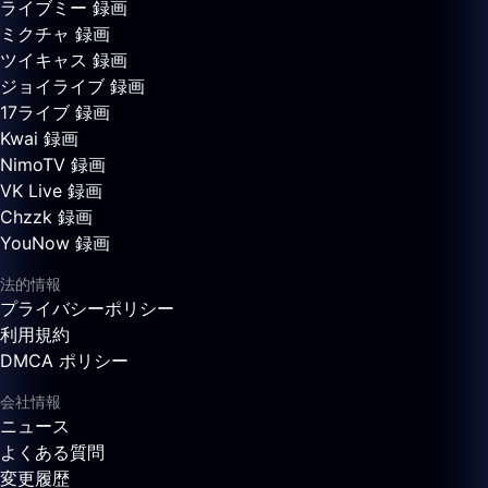
ライブミー 録画
ミクチャ 録画
ツイキャス 録画
ジョイライブ 録画
17ライブ 録画
Kwai 録画
NimoTV 録画
VK Live 録画
Chzzk 録画
YouNow 録画
法的情報
プライバシーポリシー
利用規約
DMCA ポリシー
会社情報
ニュース
よくある質問
変更履歴