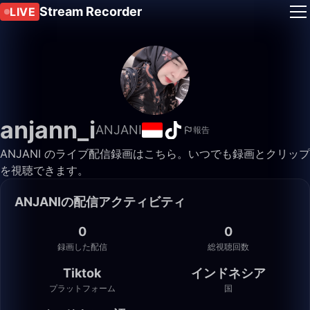
Stream Recorder
LIVE
anjann_i
ANJANI
報告
ANJANI のライブ配信録画はこちら。いつでも録画とクリップ
を視聴できます。
ANJANIの配信アクティビティ
0
0
録画した配信
総視聴回数
Tiktok
インドネシア
プラットフォーム
国