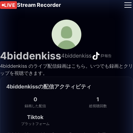
Stream Recorder
LIVE
4biddenkiss
4biddenkiss
報告
4biddenkiss のライブ配信録画はこちら。いつでも録画とクリ
ップを視聴できます。
4biddenkissの配信アクティビティ
0
1
録画した配信
総視聴回数
Tiktok
プラットフォーム