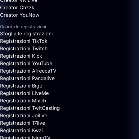
Creator VK Live
Creator Chzzk
Creator YouNow
Guarda le registrazioni
Sfoglia le registrazioni
Registrazioni TikTok
Registrazioni Twitch
Registrazioni Kick
Registrazioni YouTube
Registrazioni AfreecaTV
Registrazioni Pandalive
Registrazioni Bigo
Registrazioni LiveMe
Registrazioni Mixch
Registrazioni TwitCasting
Registrazioni Joilive
Registrazioni 17live
Registrazioni Kwai
Registrazioni NimoTV