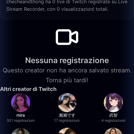
checheandthong ha 0 live di Twitch registrate su Live
Stream Recorder, con 0 visualizzazioni totali.
Nessuna registrazione
Questo creator non ha ancora salvato stream.
Torna più tardi!
Altri creator di Twitch
mira
湘湘です
武智
501 registrazioni
17 registrazioni
4 registrazioni