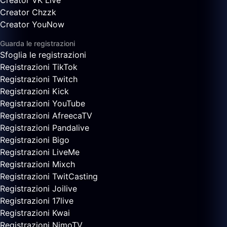
Creator VK Live
Creator Chzzk
Creator YouNow
Guarda le registrazioni
Sfoglia le registrazioni
Registrazioni TikTok
Registrazioni Twitch
Registrazioni Kick
Registrazioni YouTube
Registrazioni AfreecaTV
Registrazioni Pandalive
Registrazioni Bigo
Registrazioni LiveMe
Registrazioni Mixch
Registrazioni TwitCasting
Registrazioni Joilive
Registrazioni 17live
Registrazioni Kwai
Registrazioni NimoTV