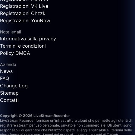
Registrazioni VK Live
Registrazioni Chzzk
Registrazioni YouNow
Note legali
Informativa sulla privacy
Termini e condizioni
Policy DMCA
Azienda
News
FAQ
Change Log
Sitemap
Contatti
Copyright © 2026 LiveStreamRecorder
LiveStreamRecorder fornisce un'infrastruttura cloud che permette agli utenti di
registrare stream per uso personale, privato e non commerciale. Gli utenti sono
responsabili di garantire che l'utilizzo rispetti le leggi applicabili e i termini delle
piattaforme di terze parti.
I nomi dei prodotti, i loghi e i marchi di Twitch,