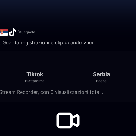
Segnala
m. Guarda registrazioni e clip quando vuoi.
Tiktok
Serbia
Piattaforma
Paese
 Stream Recorder, con 0 visualizzazioni totali.