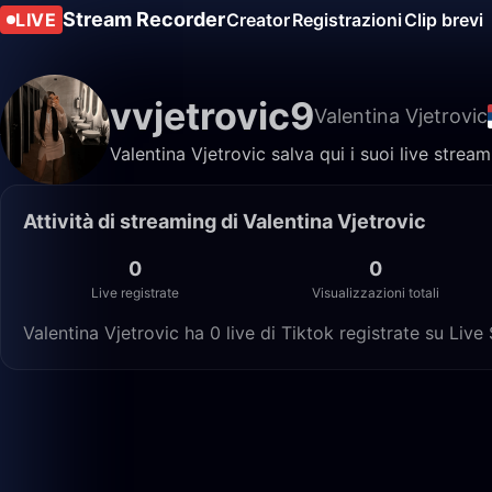
Stream Recorder
LIVE
Creator
Registrazioni
Clip brevi
vvjetrovic9
Valentina Vjetrovic
Valentina Vjetrovic salva qui i suoi live strea
Attività di streaming di Valentina Vjetrovic
0
0
Live registrate
Visualizzazioni totali
Valentina Vjetrovic ha 0 live di Tiktok registrate su Live