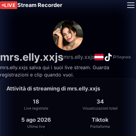
Stream Recorder
LIVE
mrs.elly.xxjs
mrs.elly.xxjs
Segnala
mrs.elly.xxjs salva qui i suoi live stream. Guarda
registrazioni e clip quando vuoi.
Attività di streaming di mrs.elly.xxjs
18
34
Live registrate
Visualizzazioni totali
5 ago 2026
Tiktok
Ultima live
Piattaforma