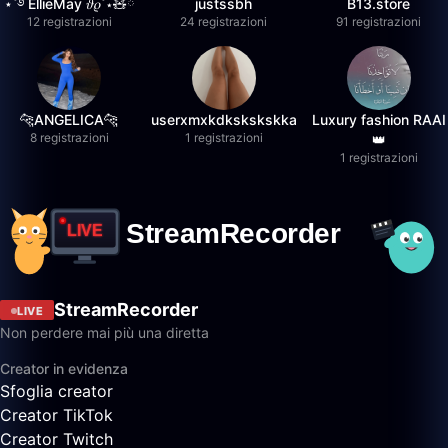
⋆˚࿔ EllieMay 𝜗𝜚˚⋆🧸ྀི
justssbh
B13.store
12 registrazioni
24 registrazioni
91 registrazioni
🐆ANGELICA🐆
userxmxkdkskskskka
Luxury fashion RAAI
8 registrazioni
1 registrazioni
👑
1 registrazioni
StreamRecorder
LIVE
Non perdere mai più una diretta
Creator in evidenza
Sfoglia creator
Creator TikTok
Creator Twitch